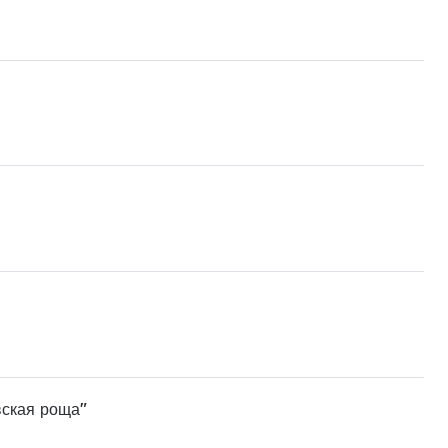
вская роща"