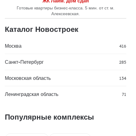
ЖК Лайм. Дом сдан
Готовые квартиры бизнес-класса. 5 мин. от ст. м.
Алексеевская.
Каталог Новостроек
Москва
416
Санкт-Петербург
285
Московская область
134
Ленинградская область
71
Популярные комплексы