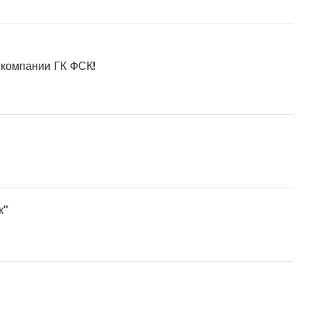
 компании ГК ФСК!
к"