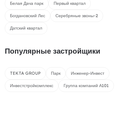
Белая Дача парк
Первый квартал
Богдановский Лес
Серебряные звоны-2
Датский квартал
Популярные застройщики
TEKTA GROUP
Парк
Инженер-Инвест
Инвестстройкомплекс
Группа компаний А101