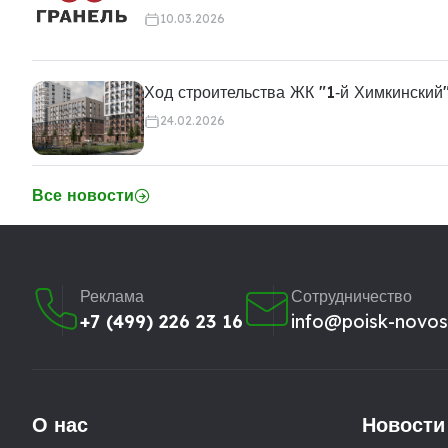
10.03.2026
Ход строительства ЖК "1‑й Химкинский
24.02.2026
Все новости
Реклама
Сотрудничество
+7 (499) 226 23 16
info@poisk-novost
О нас
Новости