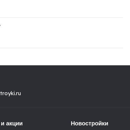
"
royki.ru
 и акции
Новостройки