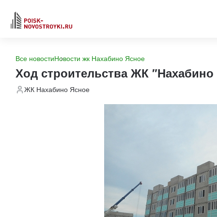
Все новости
Новости жк Нахабино Ясное
Ход строительства ЖК "Нахабино
ЖК Нахабино Ясное