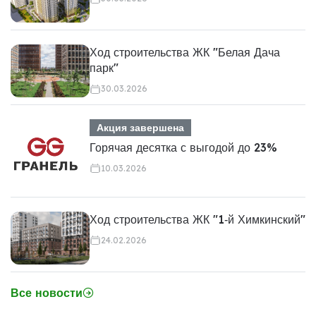
Ход строительства ЖК "Белая Дача
парк"
30.03.2026
Акция завершена
Горячая десятка с выгодой до 23%
10.03.2026
Ход строительства ЖК "1‑й Химкинский"
24.02.2026
Все новости