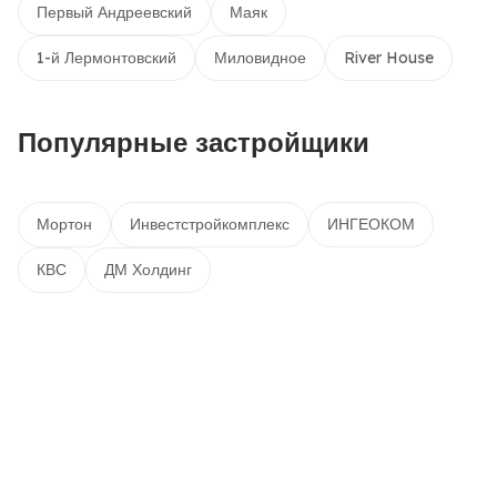
Первый Андреевский
Маяк
1-й Лермонтовский
Миловидное
River House
Популярные застройщики
Мортон
Инвестстройкомплекс
ИНГЕОКОМ
КВС
ДМ Холдинг