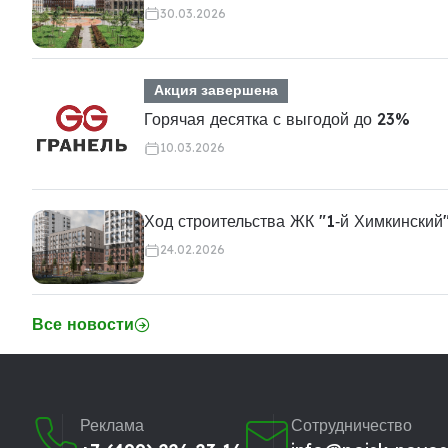
30.03.2026
Акция завершена
Горячая десятка с выгодой до 23%
10.03.2026
Ход строительства ЖК "1‑й Химкинский
24.02.2026
Все новости
Реклама
Сотрудничество