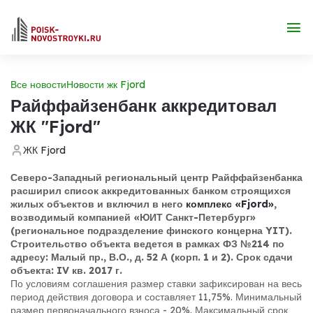
Все новости
Новости жк Fjord
Райффайзенбанк аккредитовал
ЖК "Fjord"
ЖК Fjord
Северо-Западный региональный центр Райффайзенбанка
расширил список аккредитованных банком строящихся
жилых объектов и включил в него
комплекс «Fjord»
,
возводимый компанией «ЮИТ Санкт-Петербург»
(региональное подразделение финского концерна YIT).
Строительство объекта ведется в рамках ФЗ №214 по
адресу: Малый пр., В.О., д. 52 А (корп. 1 и 2). Срок сдачи
объекта: IV кв. 2017 г.
По условиям соглашения размер ставки зафиксирован на весь
период действия договора и составляет 11,75%. Минимальный
размер первоначального взноса - 20%. Максимальный срок