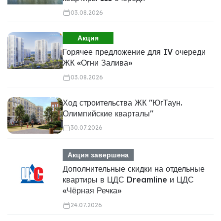
03.08.2026
Акция
Горячее предложение для IV очереди
ЖК «Огни Залива»
03.08.2026
Ход строительства ЖК "ЮгТаун.
Олимпийские кварталы"
30.07.2026
Акция завершена
Дополнительные скидки на отдельные
квартиры в ЦДС Dreamline и ЦДС
«Чёрная Речка»
24.07.2026