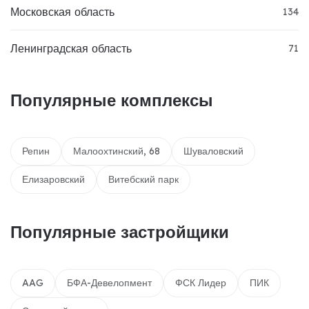
Московская область
134
Ленинградская область
71
Популярные комплексы
Репин
Малоохтинский, 68
Шуваловский
Елизаровский
Витебский парк
Популярные застройщики
AAG
БФА-Девелопмент
ФСК Лидер
ПИК