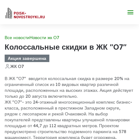
Все новости
Новости жк О7
Колоссальные скидки в ЖК "О7"
Акция завершена
ЖК О7
В ЖК "О7" вводится колоссальная скидка в размере 20% на
ограниченный список из 10 видовых квартир различной
площади, расположенных на высоких этажах. Акция действует
только до 20 августа включительно.
ЖК "О7"- это 24-этажный многосекционный комплекс бизнес-
класса, расположенный в престижном Западном округе,
рядом с лесопарком и рекой Очаковкой. На выбор
покупателей представлены квартиры улучшеной планировки
площадью от 44,7 до 112 квадратных метров. Проектом
предусмотрено строительство подземного паркинга на 578
машиномест. Территория комплекса будет огорожена,