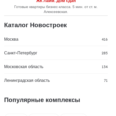
ЖК Лайм. Дом сдан
Готовые квартиры бизнес-класса. 5 мин. от ст. м.
Алексеевская.
Каталог Новостроек
Москва
416
Санкт-Петербург
285
Московская область
134
Ленинградская область
71
Популярные комплексы