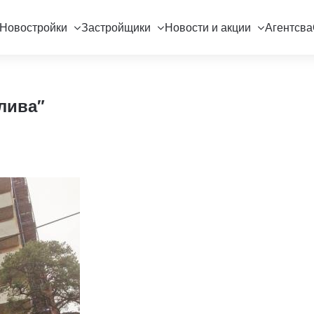
Новостройки
Застройщики
Новости и акции
Агентсва
лива"