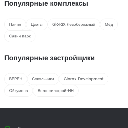
Популярные комплексы
Панин
Цветы
GloraX Левобережный
Мёд
Савин парк
Популярные застройщики
ВЕРЕН
Сокольники
Glorax Development
Ойкумена
Волгожилстрой-НН