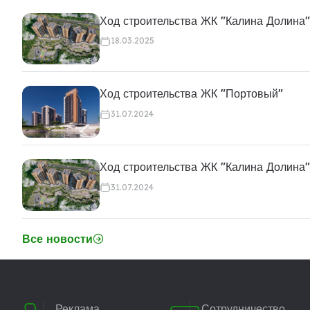
Ход строительства ЖК "Калина Долина"
18.03.2025
Ход строительства ЖК "Портовый"
31.07.2024
Ход строительства ЖК "Калина Долина"
31.07.2024
Все новости
Реклама
Сотрудничество