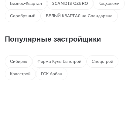
Бизнес-Квартал
SCANDIS OZERO
Кецховели
Серебряный
БЕЛЫЙ КВАРТАЛ на Спандаряна
Популярные застройщики
Сибиряк
Фирма Культбытстрой
Спецстрой
Красстрой
ГСК Арбан