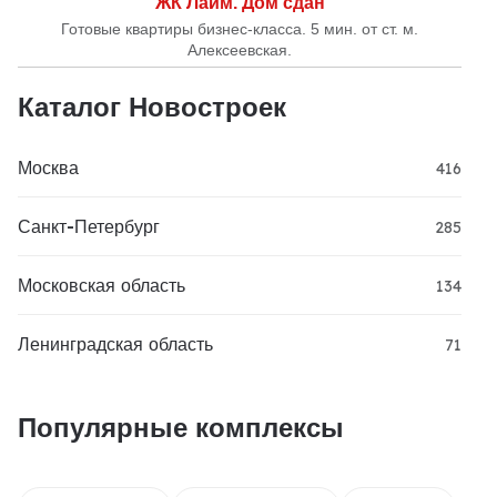
ЖК Лайм. Дом сдан
Готовые квартиры бизнес-класса. 5 мин. от ст. м.
Алексеевская.
Каталог Новостроек
Москва
416
Санкт-Петербург
285
Московская область
134
Ленинградская область
71
Популярные комплексы