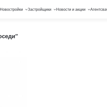
Новостройки
Застройщики
Новости и акции
Агентсва
оседи"