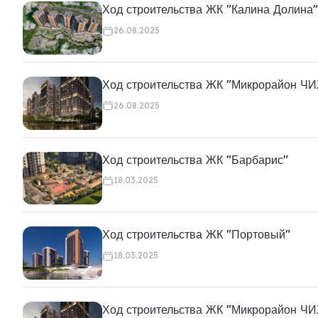
Ход строительства ЖК "Калина Долина"
26.08.2025
Ход строительства ЖК "Микрорайон Ч
26.08.2025
Ход строительства ЖК "Барбарис"
18.03.2025
Ход строительства ЖК "Портовый"
18.03.2025
Ход строительства ЖК "Микрорайон Ч