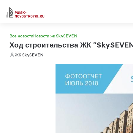
Все новости
Новости жк SkySEVEN
Ход строительства ЖК "SkySEVE
ЖК SkySEVEN