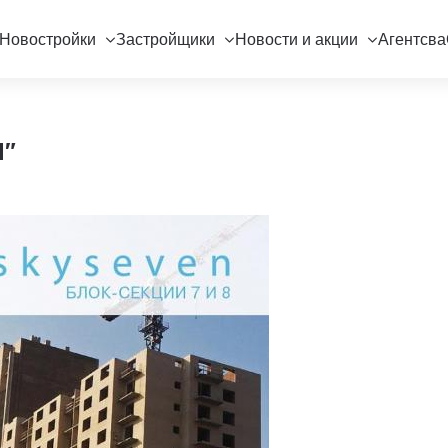
Новостройки
Застройщики
Новости и акции
Агентсва
N"