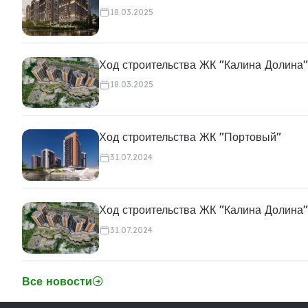
18.03.2025
Ход строительства ЖК "Калина Долина"
18.03.2025
Ход строительства ЖК "Портовый"
31.07.2024
Ход строительства ЖК "Калина Долина"
31.07.2024
Все новости