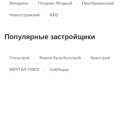
Мичурино
Плодово-Ягодный
Преображенский
Новоостровский
GEO
Популярные застройщики
Спецстрой
Фирма Культбытстрой
Красстрой
МЕНТАЛ-ПЛЮС
СибЛидер