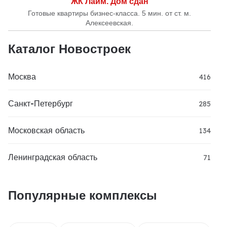
ЖК Лайм. Дом сдан
Готовые квартиры бизнес-класса. 5 мин. от ст. м.
Алексеевская.
Каталог Новостроек
Москва
416
Санкт-Петербург
285
Московская область
134
Ленинградская область
71
Популярные комплексы