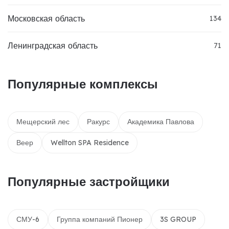
Московская область
134
Ленинградская область
71
Популярные комплексы
Мещерский лес
Ракурс
Академика Павлова
Веер
Wellton SPA Residence
Популярные застройщики
СМУ-6
Группа компаний Пионер
3S GROUP