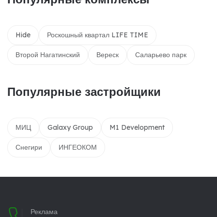
Hide
Роскошный квартал LIFE TIME
Второй Нагатинский
Вереск
Саларьево парк
Популярные застройщики
МИЦ
Galaxy Group
M1 Development
Снегири
ИНГЕОКОМ
Реклама