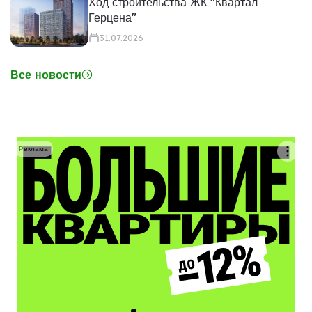
Ход строительства ЖК "Квартал
Герцена"
31.07.2026
Все новости
Реклама