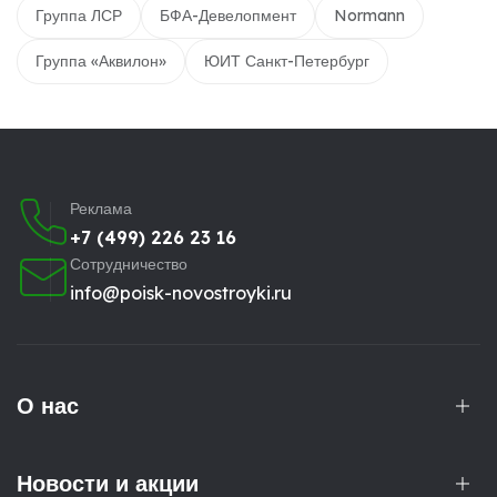
Группа ЛСР
БФА-Девелопмент
Normann
Группа «Аквилон»
ЮИТ Санкт-Петербург
Реклама
+7 (499) 226 23 16
Сотрудничество
info@poisk-novostroyki.ru
О нас
Новости и акции