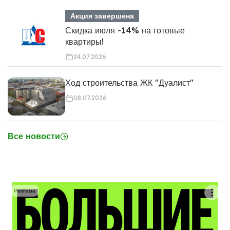
Акция завершена
Скидка июля -14% на готовые
квартиры!
24.07.2026
Ход строительства ЖК "Дуалист"
08.07.2026
Все новости
Реклама