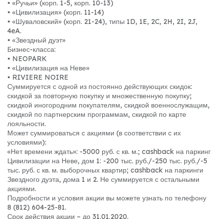
• «Ручьи» (корп. 1-5, корп. 10-13)
• «Цивилизация» (корп. 11-14)
• «Шуваловский» (корп. 21-24), типы 1D, 1E, 2C, 2H, 2I, 2J,
4eA.
• «Звездный дуэт»
Бизнес-класса:
• NEOPARK
• «Цивилизация на Неве»
• RIVIERE NOIRE
Суммируется с одной из постоянно действующих скидок:
скидкой за повторную покупку и множественную покупку;
скидкой иногородним покупателям, скидкой военнослужащим,
скидкой по партнерским программам, скидкой по карте
лояльности.
Может суммироваться с акциями (в соответствии с их
условиями):
«Нет времени ждать»: -5000 руб. с кв. м.; cashback на паркинг
Цивилизации на Неве, дом 1: -200 тыс. руб./-250 тыс. руб./-5
тыс. руб. с кв. м. выборочных квартир; cashback на паркинги
Звездного дуэта, дома 1 и 2. Не суммируется с остальными
акциями.
Подробности и условия акции вы можете узнать по телефону
8 (812) 604-25-81.
Срок действия акции – до 31.01.2020.