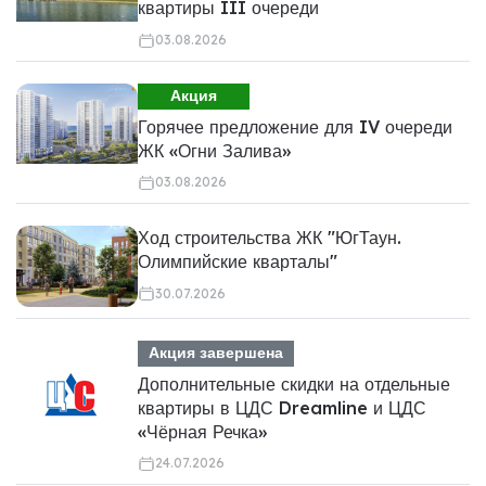
квартиры III очереди
03.08.2026
Акция
Горячее предложение для IV очереди
ЖК «Огни Залива»
03.08.2026
Ход строительства ЖК "ЮгТаун.
Олимпийские кварталы"
30.07.2026
Акция завершена
Дополнительные скидки на отдельные
квартиры в ЦДС Dreamline и ЦДС
«Чёрная Речка»
24.07.2026