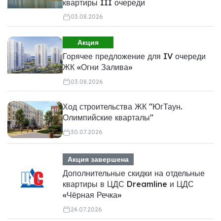
квартиры III очереди
03.08.2026
Акция
Горячее предложение для IV очереди
ЖК «Огни Залива»
03.08.2026
Ход строительства ЖК "ЮгТаун.
Олимпийские кварталы"
30.07.2026
Акция завершена
Дополнительные скидки на отдельные
квартиры в ЦДС Dreamline и ЦДС
«Чёрная Речка»
24.07.2026