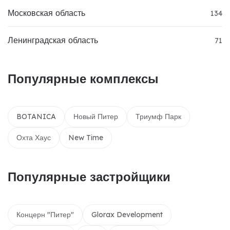
Московская область
134
Ленинградская область
71
Популярные комплексы
BOTANICA
Новый Питер
Триумф Парк
Охта Хаус
New Time
Популярные застройщики
Концерн "Питер"
Glorax Development