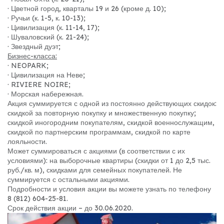
· Цветной город, кварталы 19 и 26 (кроме д. 10);
· Ручьи (к. 1-5, к. 10-13);
· Цивилизация (к. 11-14, 17);
· Шуваловский (к. 21-24);
· Звездный дуэт;
Бизнес-класса:
· NEOPARK;
· Цивилизация на Неве;
· RIVIERE NOIRE;
· Морская набережная.
Акция суммируется с одной из постоянно действующих скидок:
скидкой за повторную покупку и множественную покупку;
скидкой иногородним покупателям, скидкой военнослужащим,
скидкой по партнерским программам, скидкой по карте
лояльности.
Может суммироваться с акциями (в соответствии с их
условиями): на выборочные квартиры (скидки от 1 до 2,5 тыс.
руб./кв. м), скидками для семейных покупателей. Не
суммируется с остальными акциями.
Подробности и условия акции вы можете узнать по телефону
8 (812) 604-25-81.
Срок действия акции – до 30.06.2020.