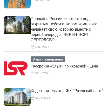
30.07.2026
Первый в России кинотеатр под
открытым небом в жилом комплексе
начинает свою историю вместе с
первой очередью ВЕРЕН НОРТ
СЕРТОЛОВО
17.07.2026
Акция завершена
Рассрочка «5/20» по «красной» цене
10.06.2026
Ход строительства ЖК "Ржевский парк"
10.06.2026