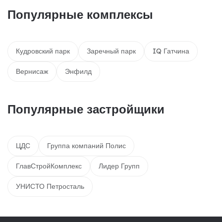
Популярные комплексы
Кудровский парк
Заречный парк
IQ Гатчина
Вернисаж
Энфилд
Популярные застройщики
ЦДС
Группа компаний Полис
ГлавСтройКомплекс
Лидер Групп
УНИСТО Петросталь