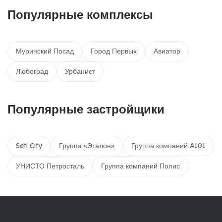
Популярные комплексы
Муринский Посад
Город Первых
Авиатор
Любоград
Урбанист
Популярные застройщики
Setl City
Группа «Эталон»
Группа компаний А101
УНИСТО Петросталь
Группа компаний Полис