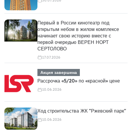
30.07.2026
Первый в России кинотеатр под
открытым небом в жилом комплексе
начинает свою историю вместе с
первой очередью ВЕРЕН НОРТ
СЕРТОЛОВО
17.07.2026
Акция завершена
Рассрочка «5/20» по «красной» цене
10.06.2026
Ход строительства ЖК "Ржевский парк"
10.06.2026