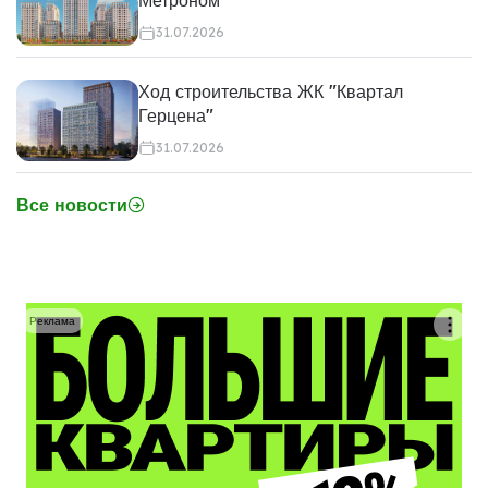
Метроном"
31.07.2026
Ход строительства ЖК "Квартал
Герцена"
31.07.2026
Все новости
Реклама