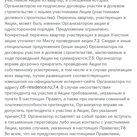
участником Акции из квартир, в отношении которых
Организатором не подписаны договоры участия в долевом
строительстве с иными участниками Акции (участниками
долевого строительства). Перечень квартир, участвующих в
Акции, может быть изменен Организатором акции в
одностороннем порядке. Предложение ограничено.
Конкретный перечень квартир участвующих в акции Участник
акции уточняет по Месту проведения акции.
7.2. Скидки и иные
специальные предложения (иные акции) Организатора на
договоры участия в долевом строительстве, заключаемые в
ходе проведения Акции не суммируются;
7.3. Организатор
вправе досрочно прекратить проведение Акции по
собственному усмотрению, в том числе и в случае реализации
всех квартир, путем размещения соответствующего
извещения на официальном интернет-сайте Организатора по
адресу afi-residence.ru;
7.4. В случае несоответствия
претендента на участие в Акции требованиям, указанным в
пункте 5 настоящих Правил, а также при наличии сомнений в
платежеспособности претендента, Организатор вправе не
допустить претендента к участию в Акции, без указания
причин;
7.5. Организатор оставляет за собой право не вступать
в письменные переговоры либо иные контакты с участниками
Акции, кроме случаев, указанных в настоящих Правилах;
7.6.
Во всем, что не предусмотрено настоящими Правилами,