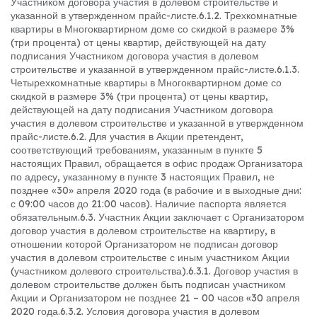
Участником договора участия в долевом строительстве и
указанной в утвержденном прайс-листе.
6.1.2. Трехкомнатные
квартиры в Многоквартирном доме со скидкой в размере 3%
(три процента) от цены квартир, действующей на дату
подписания Участником договора участия в долевом
строительстве и указанной в утвержденном прайс-листе.
6.1.3.
Четырехкомнатные квартиры в Многоквартирном доме со
скидкой в размере 3% (три процента) от цены квартир,
действующей на дату подписания Участником договора
участия в долевом строительстве и указанной в утвержденном
прайс-листе.
6.2. Для участия в Акции претендент,
соответствующий требованиям, указанным в пункте 5
настоящих Правил, обращается в офис продаж Организатора
по адресу, указанному в пункте 3 настоящих Правил, не
позднее «30» апреля 2020 года (в рабочие и в выходные дни:
с 09:00 часов до 21:00 часов). Наличие паспорта является
обязательным.
6.3. Участник Акции заключает с Организатором
договор участия в долевом строительстве на квартиру, в
отношении которой Организатором не подписан договор
участия в долевом строительстве с иным участником Акции
(участником долевого строительства).
6.3.1. Договор участия в
долевом строительстве должен быть подписан участником
Акции и Организатором не позднее 21 – 00 часов «30 апреля
2020 года.
6.3.2. Условия договора участия в долевом