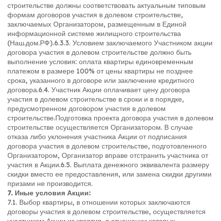
строительстве должны соответствовать актуальным типовым
формам договоров участия в долевом строительстве,
заключаемых Организатором, размещенным в Единой
информационной системе жилищного строительства
(Наш.дом.РФ).
6.3.3. Условием заключаемого Участником акции
договора участия в долевом строительстве должно быть
выполнение условия: оплата квартиры единовременным
платежом в размере 100% от цены квартиры не позднее
срока, указанного в договоре или заключение кредитного
договора.
6.4. Участник Акции оплачивает цену договора
участия в долевом строительстве в сроки и в порядке,
предусмотренном договором участия в долевом
строительстве.
Подготовка проекта договора участия в долевом
строительстве осуществляется Организатором. В случае
отказа либо уклонения участника Акции от подписания
договора участия в долевом строительстве, подготовленного
Организатором, Организатор вправе отстранить участника от
участия в Акции.
6.5. Выплата денежного эквивалента размеру
скидки вместо ее предоставления, или замена скидки другими
призами не производится.
7. Иные условия Акции:
7.1. Выбор квартиры, в отношении которых заключаются
договоры участия в долевом строительстве, осуществляется