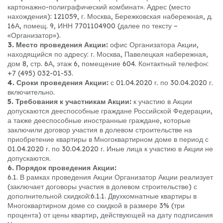
картонажно-полиграфический комбинат». Адрес (место
нахождения): 121059, г. Москва, Бережковская набережная, д.
16А, помещ. 9, ИНН 7701104900 (далее по тексту –
«Организатор»).
3. Место проведения Акции:
офис Организатора Акции,
находящийся по адресу: г. Москва, Павелецкая набережная,
дом 8, стр. 6А, этаж 6, помещение 604. Контактный телефон:
+7 (495) 032-01-53.
4. Сроки проведения Акции:
с 01.04.2020 г. по 30.04.2020 г.
включительно.
5. Требования к участникам Акции:
к участию в Акции
допускаются дееспособные граждане Российской Федерации,
а также дееспособные иностранные граждане, которые
заключили договор участия в долевом строительстве на
приобретение квартиры в Многоквартирном доме в период с
01.04.2020 г. по 30.04.2020 г. Иные лица к участию в Акции не
допускаются.
6. Порядок проведения Акции:
6.1. В рамках проведения Акции Организатор Акции реализует
(заключает договоры участия в долевом строительстве) с
дополнительной скидкой:
6.1.1. Двухкомнатные квартиры в
Многоквартирном доме со скидкой в размере 3% (три
процента) от цены квартир, действующей на дату подписания