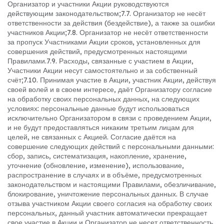
Организатор и участники Акции руководствуются
действующим законодательством;
7.7. Организатор не несёт
ответственности за действия (бездействие), а также за ошибки
участников Акции;
7.8. Организатор не несёт ответственности
за пропуск Участниками Акции сроков, установленных для
совершения действий, предусмотренных настоящими
Правилами.
7.9. Расходы, связанные с участием в Акции,
Участники Акции несут самостоятельно и за собственный
счёт;
7.10. Принимая участие в Акции, участник Акции, действуя
своей волей и в своем интересе, даёт Организатору согласие
на обработку своих персональных данных, на следующих
условиях: персональные данные будут использоваться
исключительно Организатором в связи с проведением Акции,
и не будут предоставляться никаким третьим лицам для
целей, не связанных с Акцией. Согласие даётся на
совершение следующих действий с персональными данными:
сбор, запись, систематизация, накопление, хранение,
уточнение (обновление, изменение), использование,
распространение в случаях и в объёме, предусмотренных
законодательством и настоящими Правилами, обезличивание,
блокирование, уничтожение персональных данных. В случае
отзыва участником Акции своего согласия на обработку своих
персональных, данный участник автоматически прекращает
свое участие в Акции и Организатор не несет ответственность,