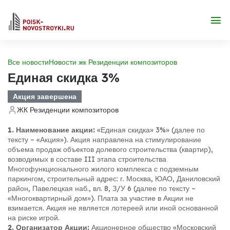
Все новости
Новости жк Резиденции композиторов
Единая скидка 3%
Акция завершена
ЖК Резиденции композиторов
1. Наименование акции:
«Единая скидка» 3%» (далее по
тексту – «Акция»). Акция направлена на стимулирование
объема продаж объектов долевого строительства (квартир),
возводимых в составе III этапа строительства
Многофункционального жилого комплекса с подземным
паркингом, строительный адрес: г. Москва, ЮАО, Даниловский
район, Павелецкая наб., вл. 8, З/У 6 (далее по тексту –
«Многоквартирный дом»). Плата за участие в Акции не
взимается. Акция не является лотереей или иной основанной
на риске игрой.
2. Организатор Акции:
Акционерное общество «Московский