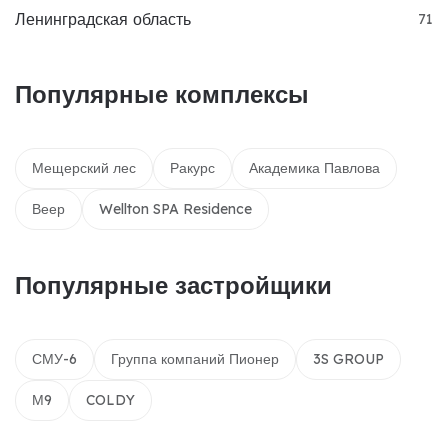
Ленинградская область
71
Популярные комплексы
Мещерский лес
Ракурс
Академика Павлова
Веер
Wellton SPA Residence
Популярные застройщики
СМУ-6
Группа компаний Пионер
3S GROUP
М9
COLDY