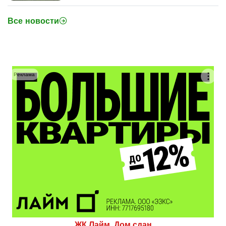
Все новости
Реклама
ЖК Лайм. Дом сдан