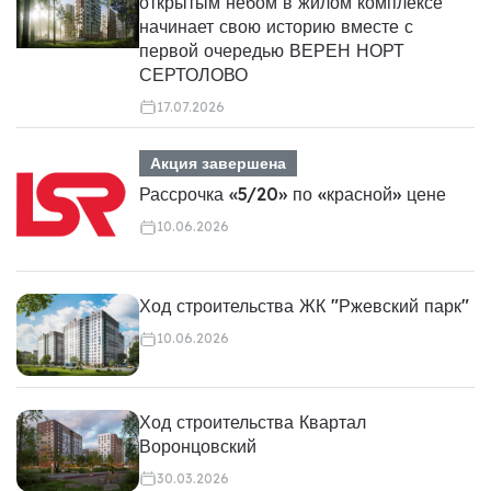
открытым небом в жилом комплексе
начинает свою историю вместе с
первой очередью ВЕРЕН НОРТ
СЕРТОЛОВО
17.07.2026
Акция завершена
Рассрочка «5/20» по «красной» цене
10.06.2026
Ход строительства ЖК "Ржевский парк"
10.06.2026
Ход строительства Квартал
Воронцовский
30.03.2026