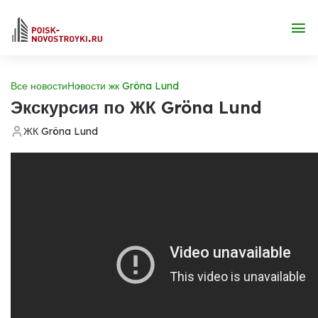
Все новости
Новости жк Gröna Lund
Экскурсия по ЖК Gröna Lund
ЖК Gröna Lund