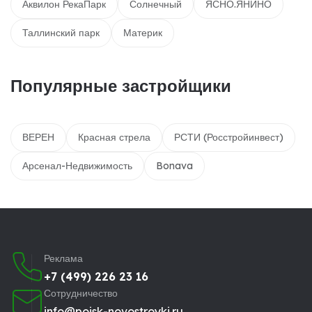
Аквилон РекаПарк
Солнечный
ЯСНО.ЯНИНО
Таллинский парк
Материк
Популярные застройщики
ВЕРЕН
Красная стрела
РСТИ (Росстройинвест)
Арсенал-Недвижимость
Bonava
Реклама
+7 (499) 226 23 16
Сотрудничество
info@poisk-novostroyki.ru