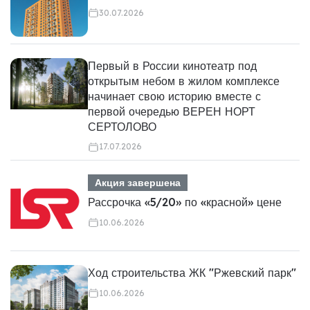
30.07.2026
Первый в России кинотеатр под
открытым небом в жилом комплексе
начинает свою историю вместе с
первой очередью ВЕРЕН НОРТ
СЕРТОЛОВО
17.07.2026
Акция завершена
Рассрочка «5/20» по «красной» цене
10.06.2026
Ход строительства ЖК "Ржевский парк"
10.06.2026