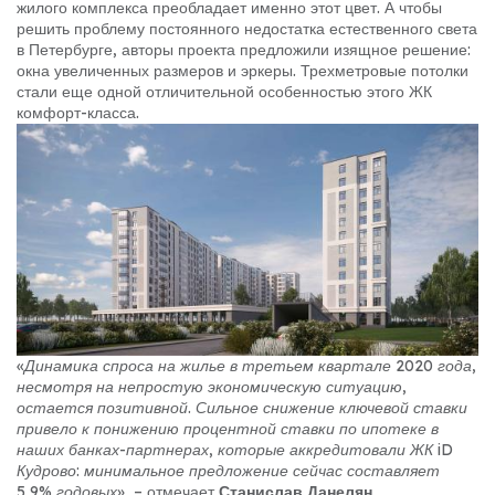
жилого комплекса преобладает именно этот цвет. А чтобы
решить проблему постоянного недостатка естественного света
в Петербурге, авторы проекта предложили изящное решение:
окна увеличенных размеров и эркеры. Трехметровые потолки
стали еще одной отличительной особенностью этого ЖК
комфорт-класса.
«Динамика спроса на жилье в третьем квартале 2020 года,
несмотря на непростую экономическую ситуацию,
остается позитивной. Сильное снижение ключевой ставки
привело к понижению процентной ставки по ипотеке в
наших банках-партнерах, которые аккредитовали ЖК iD
Кудрово: минимальное предложение сейчас составляет
5,9% годовых»
, – отмечает
Станислав Данелян,