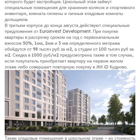
которого будет застройщик. Цокольный этаж займут
специальные помещения для хранения колясок и спортивного
инвентаря, комната гигиены и личные кладовые комнаты
дольщиков.
В третьем корпусе до конца августа действуют специальные
предложения от Euroinvest Development. При покупке
квартиры в рассрочку сроком на год с первоначальным
взносом 50%, 1ккв, 2ккв и 3 ккв определенного метража
обойдутся от 98 тысяч руб за м2, а студии от 100 тысяч руб за
м2. Скидка в 1000 руб/м2 предусмотрена также в том случае,
если покупатель приобретает квартиру на первом жилом
этаже либо совершает повторную покупку в ЖК iD Кудрово.
Также кладовые помещения в цокольном этаже – их стоимость