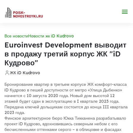
Все новости
Новости жк iD Kudrovo
Euroinvest Development выводит
в продажу третий корпус ЖК "iD
Кудрово"
ЖК iD Kudrovo
Бронирование квартир в третьем корпусе ЖК комфорт-класса
iD Кудрово в пешей доступности от метро «Улица Дыбенко»
начнется с 10 августа 2020 года. Новый дом высотой 12
этажей будет сдан в эксплуатацию в I квартале 2023 года.
Передача ключей дольщикам состоится до конца III квартала
2023 года.
Финское архитектурное бюро Юкка Тикканена разрабатывало
проект iD Кудрово, вдохновившись северным небом с его
бесчисленными оттенками серого – в облицовке и фасадах