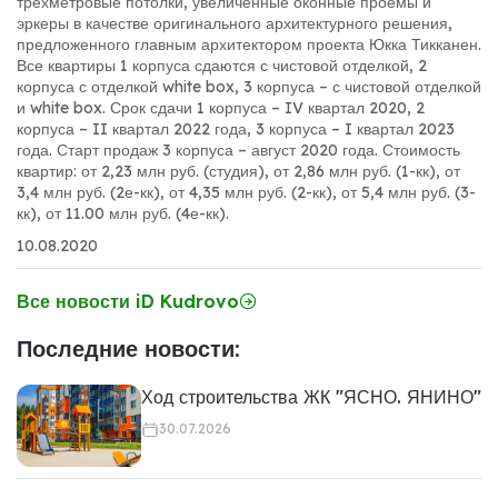
трехметровые потолки, увеличенные оконные проемы и
эркеры в качестве оригинального архитектурного решения,
предложенного главным архитектором проекта Юкка Тикканен.
Все квартиры 1 корпуса сдаются с чистовой отделкой, 2
корпуса с отделкой white box, 3 корпуса – с чистовой отделкой
и white box. Срок сдачи 1 корпуса – IV квартал 2020, 2
корпуса – II квартал 2022 года, 3 корпуса – I квартал 2023
года. Старт продаж 3 корпуса – август 2020 года. Стоимость
квартир: от 2,23 млн руб. (студия), от 2,86 млн руб. (1-кк), от
3,4 млн руб. (2е-кк), от 4,35 млн руб. (2-кк), от 5,4 млн руб. (3-
кк), от 11.00 млн руб. (4е-кк).
10.08.2020
Все новости iD Kudrovo
Последние новости:
Ход строительства ЖК "ЯСНО. ЯНИНО"
30.07.2026