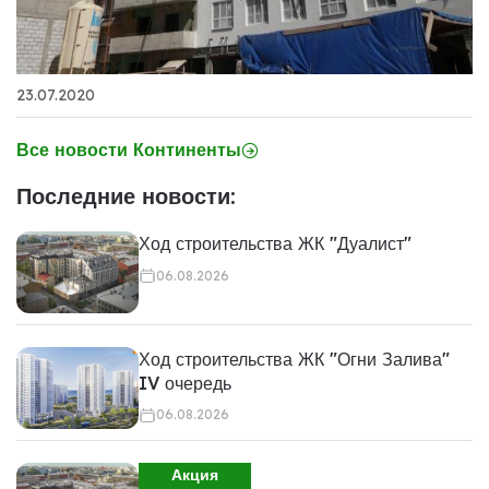
23.07.2020
Все новости Континенты
Последние новости:
Ход строительства ЖК "Дуалист"
06.08.2026
Ход строительства ЖК "Огни Залива"
IV очередь
06.08.2026
Акция