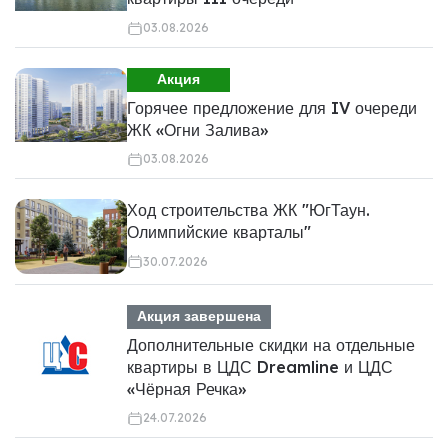
03.08.2026
Акция
Горячее предложение для IV очереди
ЖК «Огни Залива»
03.08.2026
Ход строительства ЖК "ЮгТаун.
Олимпийские кварталы"
30.07.2026
Акция завершена
Дополнительные скидки на отдельные
квартиры в ЦДС Dreamline и ЦДС
«Чёрная Речка»
24.07.2026