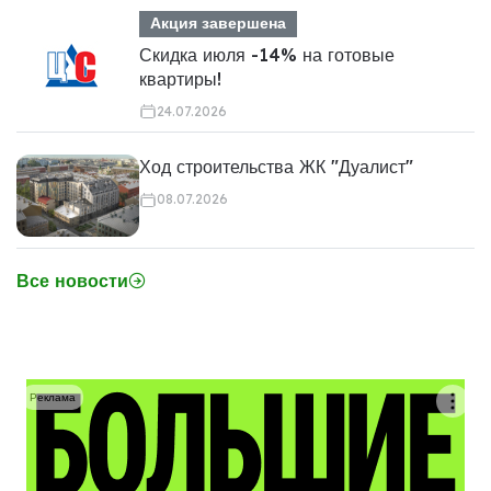
Акция завершена
Скидка июля -14% на готовые
квартиры!
24.07.2026
Ход строительства ЖК "Дуалист"
08.07.2026
Все новости
Реклама