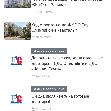
ЖК «Огни Залива»
03.08.2026
Ход строительства ЖК "ЮгТаун.
Олимпийские кварталы"
30.07.2026
Акция завершена
Дополнительные скидки на отдельные
квартиры в ЦДС Dreamline и ЦДС
«Чёрная Речка»
24.07.2026
Акция завершена
Скидка июля -14% на готовые
квартиры!
24.07.2026