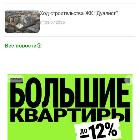
Ход строительства ЖК "Дуалист"
08.07.2026
Все новости
Реклама