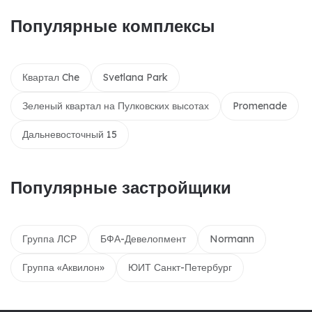
Популярные комплексы
Квартал Che
Svetlana Park
Зеленый квартал на Пулковских высотах
Promenade
Дальневосточный 15
Популярные застройщики
Группа ЛСР
БФА-Девелопмент
Normann
Группа «Аквилон»
ЮИТ Санкт-Петербург