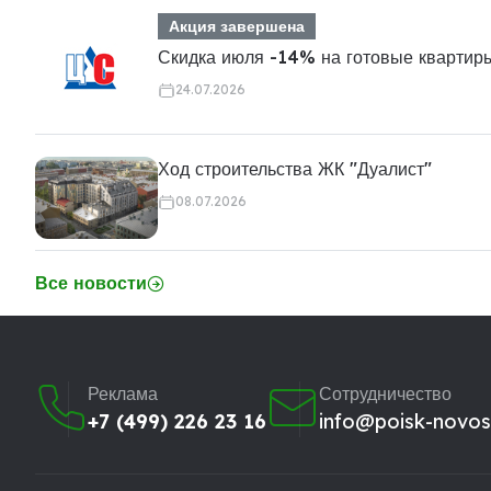
Акция завершена
Скидка июля -14% на готовые квартир
24.07.2026
Ход строительства ЖК "Дуалист"
08.07.2026
Все новости
Реклама
Сотрудничество
+7 (499) 226 23 16
info@poisk-novost