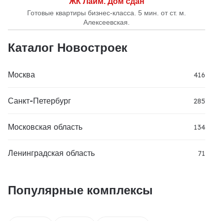
ЖК Лайм. Дом сдан
Готовые квартиры бизнес-класса. 5 мин. от ст. м.
Алексеевская.
Каталог Новостроек
Москва
416
Санкт-Петербург
285
Московская область
134
Ленинградская область
71
Популярные комплексы