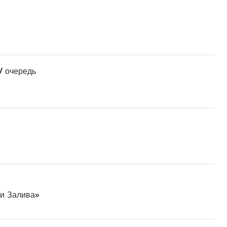
V очередь
ни Залива»