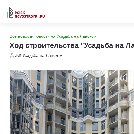
Все новости
Новости жк Усадьба на Ланском
Ход строительства "Усадьба на Л
ЖК Усадьба на Ланском