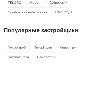
TESORO
Modum
Дубровский
Октябрьская набережная
Ultra City 2
Популярные застройщики
Петрострой
ИнтерГрупп
Лидер Групп
Патриот Нева
Самолет ЛО