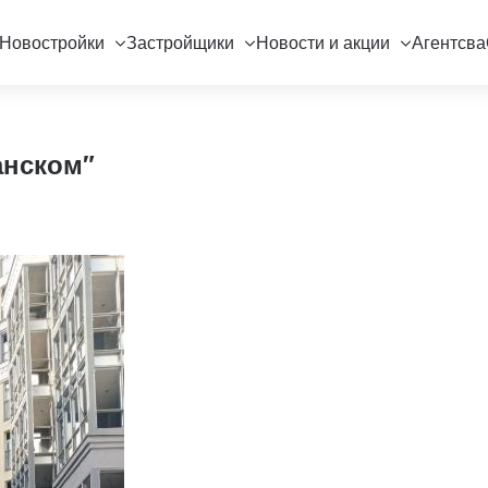
Новостройки
Застройщики
Новости и акции
Агентсва
анском"