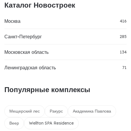
Каталог Новостроек
Москва
416
Санкт-Петербург
285
Московская область
134
Ленинградская область
71
Популярные комплексы
Мещерский лес
Ракурс
Академика Павлова
Веер
Wellton SPA Residence