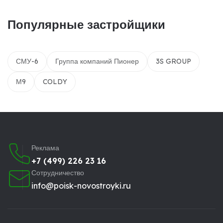
Популярные застройщики
СМУ-6
Группа компаний Пионер
3S GROUP
М9
COLDY
Реклама
+7 (499) 226 23 16
Сотрудничество
info@poisk-novostroyki.ru