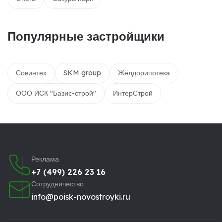
Популярные застройщики
Совинтех
SKM group
Желдорипотека
ООО ИСК "Базис-строй"
ИнтерСтрой
Реклама
+7 (499) 226 23 16
Сотрудничество
info@poisk-novostroyki.ru