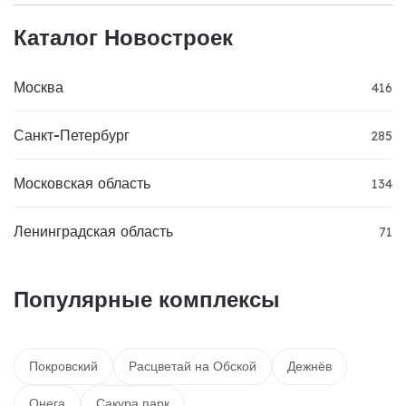
Каталог Новостроек
Москва
416
Санкт-Петербург
285
Московская область
134
Ленинградская область
71
Популярные комплексы
Покровский
Расцветай на Обской
Дежнёв
Онега
Сакура парк