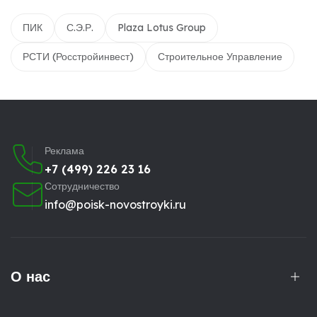
ПИК
С.Э.Р.
Plaza Lotus Group
РСТИ (Росстройинвест)
Строительное Управление
Реклама
+7 (499) 226 23 16
Сотрудничество
info@poisk-novostroyki.ru
О нас