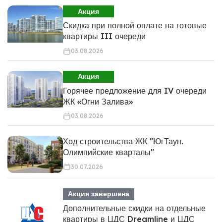
Акция
Скидка при полной оплате на готовые
квартиры III очереди
03.08.2026
Акция
Горячее предложение для IV очереди
ЖК «Огни Залива»
03.08.2026
Ход строительства ЖК "ЮгТаун.
Олимпийские кварталы"
30.07.2026
Акция завершена
Дополнительные скидки на отдельные
квартиры в ЦДС Dreamline и ЦДС