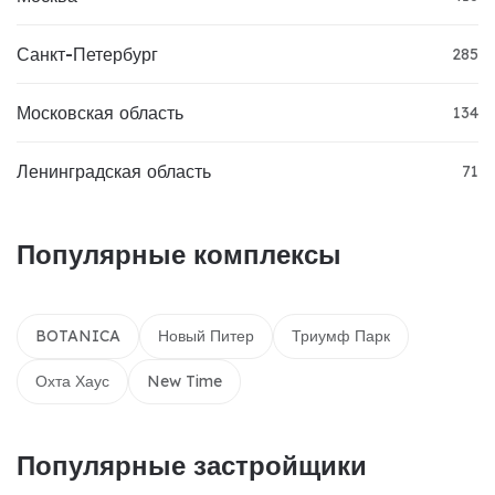
Санкт-Петербург
285
Московская область
134
Ленинградская область
71
Популярные комплексы
BOTANICA
Новый Питер
Триумф Парк
Охта Хаус
New Time
Популярные застройщики