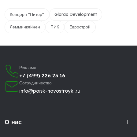
Концерн "Питер"
Glorax Development
Лемминкяйнен
ПИК
Еврострой
Реклама
+7 (499) 226 23 16
Сотрудничество
info@poisk-novostroyki.ru
О нас