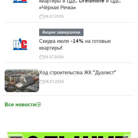
квартиры в ЦДС Dreamline и ЦДС
«Чёрная Речка»
24.07.2026
Акция завершена
Скидка июля -14% на готовые
квартиры!
24.07.2026
Ход строительства ЖК "Дуалист"
08.07.2026
Все новости
Реклама