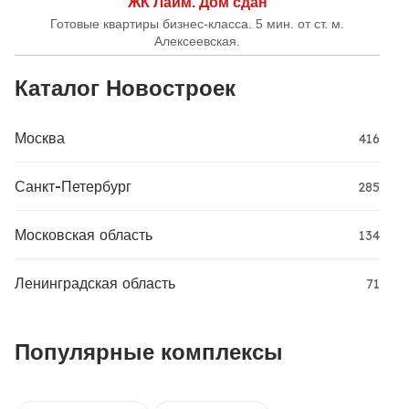
ЖК Лайм. Дом сдан
Готовые квартиры бизнес-класса. 5 мин. от ст. м.
Алексеевская.
Каталог Новостроек
Москва
416
Санкт-Петербург
285
Московская область
134
Ленинградская область
71
Популярные комплексы