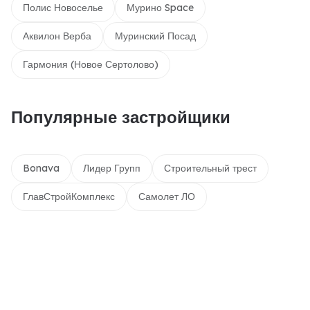
Полис Новоселье
Мурино Space
Аквилон Верба
Муринский Посад
Гармония (Новое Сертолово)
Популярные застройщики
Bonava
Лидер Групп
Строительный трест
ГлавСтройКомплекс
Самолет ЛО