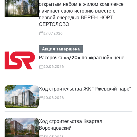
открытым небом в жилом комплексе
начинает свою историю вместе с
первой очередью ВЕРЕН НОРТ
СЕРТОЛОВО
17.07.2026
Акция завершена
Рассрочка «5/20» по «красной» цене
10.06.2026
Ход строительства ЖК "Ржевский парк"
10.06.2026
Ход строительства Квартал
Воронцовский
30.03.2026