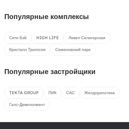
Популярные комплексы
Сити Бэй
HIGH LIFE
Левел Селигерская
Кристалл Трилогия
Семеновский парк
Популярные застройщики
TEKTA GROUP
ПИК
САС
Желдорипотека
Галс-Девелопмент