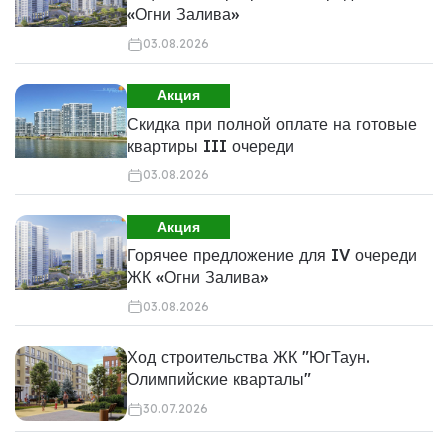
«Огни Залива»
03.08.2026
Акция
Скидка при полной оплате на готовые
квартиры III очереди
03.08.2026
Акция
Горячее предложение для IV очереди
ЖК «Огни Залива»
03.08.2026
Ход строительства ЖК "ЮгТаун.
Олимпийские кварталы"
30.07.2026