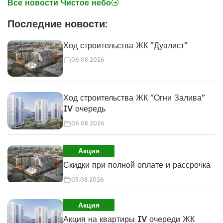
Все новости Чистое небо
Последние новости:
Ход строительства ЖК "Дуалист"
06.08.2026
Ход строительства ЖК "Огни Залива"
IV очередь
06.08.2026
Акция
Скидки при полной оплате и рассрочка
03.08.2026
Акция
Акция на квартиры IV очереди ЖК