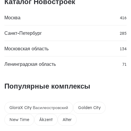
Каталог Новостроек
Москва
416
Санкт-Петербург
285
Московская область
134
Ленинградская область
71
Популярные комплексы
GloraX City Василеостровский
Golden City
New Time
Ákzent
Alter