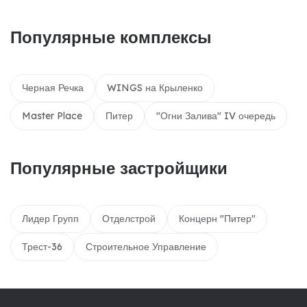
Популярные комплексы
Черная Речка
WINGS на Крыленко
Master Place
Питер
"Огни Залива" IV очередь
Популярные застройщики
Лидер Групп
Отделстрой
Концерн "Питер"
Трест-36
Строительное Управление