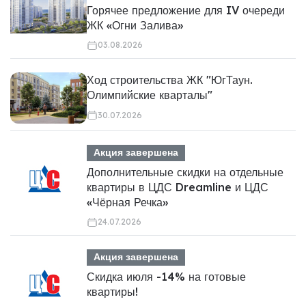
Горячее предложение для IV очереди
ЖК «Огни Залива»
03.08.2026
Ход строительства ЖК "ЮгТаун.
Олимпийские кварталы"
30.07.2026
Акция завершена
Дополнительные скидки на отдельные
квартиры в ЦДС Dreamline и ЦДС
«Чёрная Речка»
24.07.2026
Акция завершена
Скидка июля -14% на готовые
квартиры!