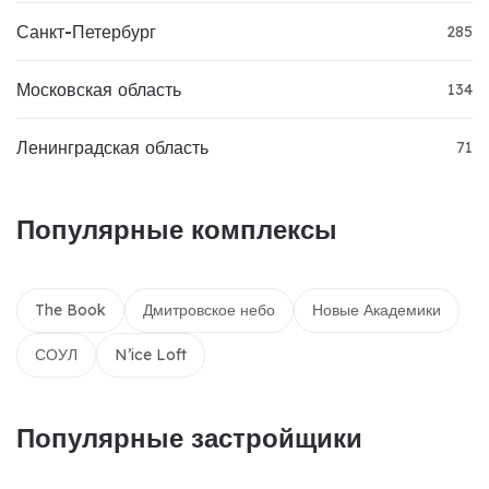
Санкт-Петербург
285
Московская область
134
Ленинградская область
71
Популярные комплексы
The Book
Дмитровское небо
Новые Академики
СОУЛ
N’ice Loft
Популярные застройщики