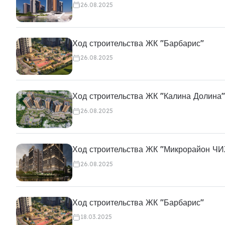
26.08.2025
Ход строительства ЖК "Барбарис"
26.08.2025
Ход строительства ЖК "Калина Долина"
26.08.2025
Ход строительства ЖК "Микрорайон Ч
26.08.2025
Ход строительства ЖК "Барбарис"
18.03.2025