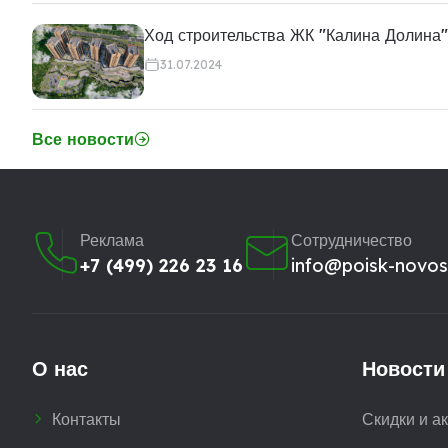
Ход строительства ЖК "Калина Долина"
31.07.2024
Все новости
Реклама
Сотрудничество
+7 (499) 226 23 16
info@poisk-novost
О нас
Новости
Контакты
Скидки и а