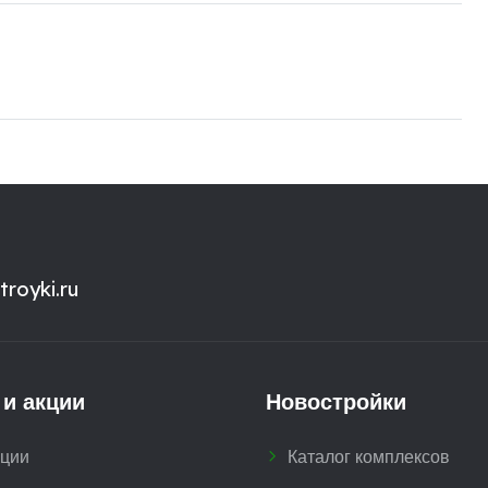
royki.ru
 и акции
Новостройки
кции
Каталог комплексов