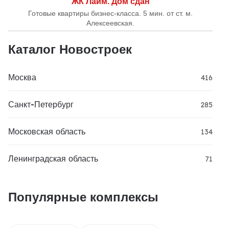
ЖК Лайм. Дом сдан
Готовые квартиры бизнес-класса. 5 мин. от ст. м.
Алексеевская.
Каталог Новостроек
Москва
416
Санкт-Петербург
285
Московская область
134
Ленинградская область
71
Популярные комплексы