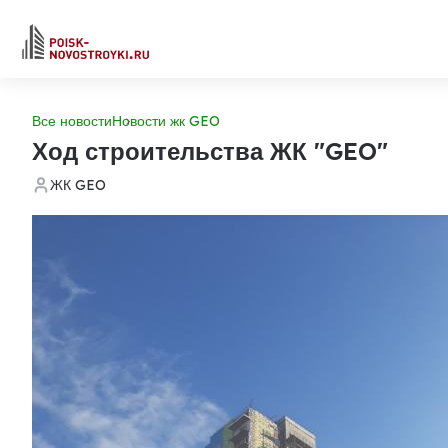
Все новости
Новости жк GEO
Ход строительства ЖК "GEO"
ЖК GEO