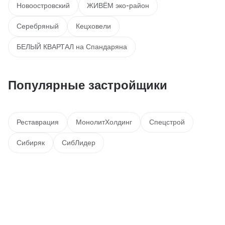
Новоостровский
ЖИВЁМ эко-район
Серебряный
Кецховели
БЕЛЫЙ КВАРТАЛ на Спандаряна
Популярные застройщики
Реставрация
МонолитХолдинг
Спецстрой
Сибиряк
СибЛидер