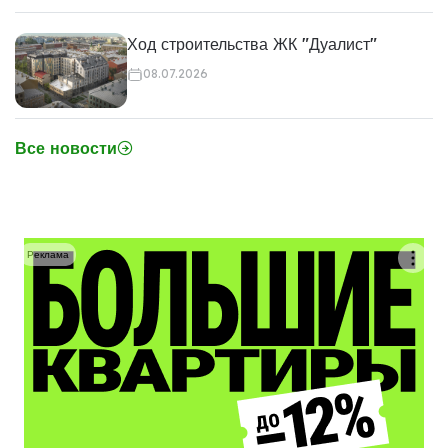
Ход строительства ЖК "Дуалист"
08.07.2026
Все новости
Реклама