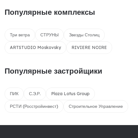
Популярные комплексы
Три ветра
СТРУНЫ
Звезды Столиц
ARTSTUDIO Moskovsky
RIVIERE NOIRE
Популярные застройщики
ПИК
С.Э.Р.
Plaza Lotus Group
РСТИ (Росстройинвест)
Строительное Управление