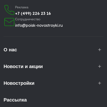
Реклама
+7 (499) 226 23 16
Сотрудничество
info@poisk-novostroyki.ru
О нас
Новости и акции
Новостройки
Рассылка