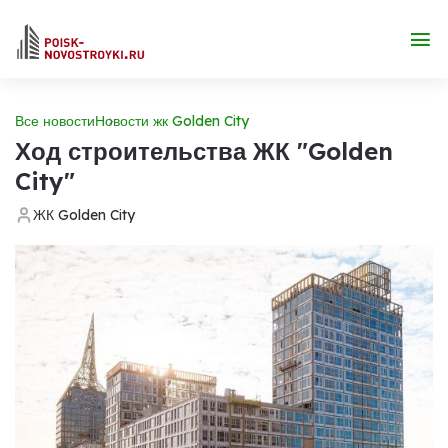
Все новости
Новости жк Golden City
Ход строительства ЖК "Golden
City"
ЖК Golden City