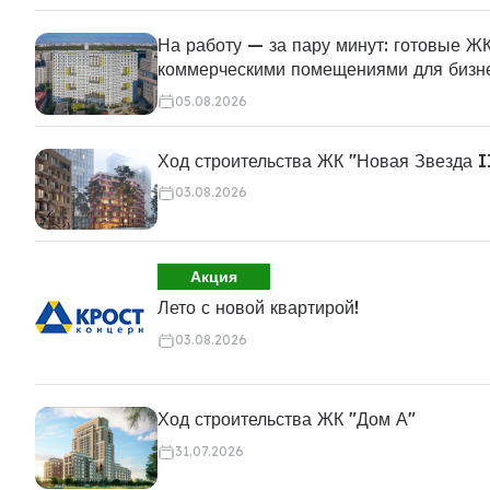
На работу — за пару минут: готовые ЖК
коммерческими помещениями для бизн
05.08.2026
Ход строительства ЖК "Новая Звезда I
03.08.2026
Акция
Лето с новой квартирой!
03.08.2026
Ход строительства ЖК "Дом А"
31.07.2026