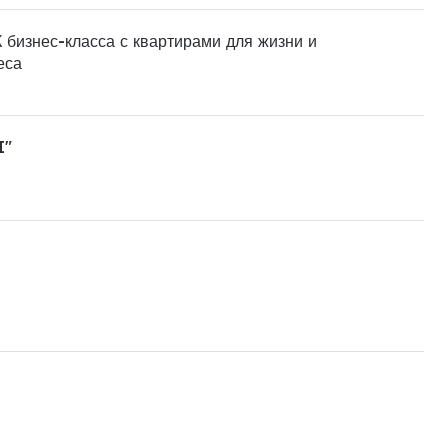
 бизнес-класса с квартирами для жизни и
еса
I"