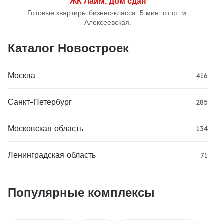
ЖК Лайм. Дом сдан
Готовые квартиры бизнес-класса. 5 мин. от ст. м.
Алексеевская.
Каталог Новостроек
Москва
416
Санкт-Петербург
285
Московская область
134
Ленинградская область
71
Популярные комплексы