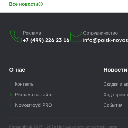
Все новости
Реклама
Сотрудничество
+7 (499) 226 23 16
info@poisk-novost
О нас
Новости
Контакты
Скидки и а
Реклама на сайте
Ход строит
Novostroyki.PRO
События
Copyright © 2015 - 2026
Недвижимость от застройщиков