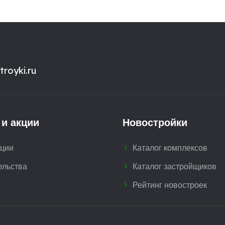
royki.ru
 и акции
Новостройки
кции
Каталог комплексов
ельства
Каталог застройщиков
Рейтинг новостроек