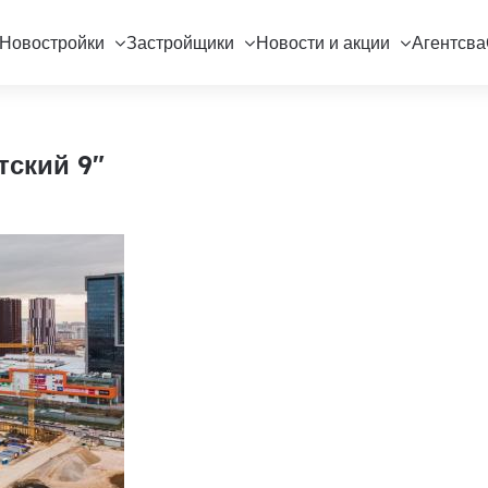
Новостройки
Застройщики
Новости и акции
Агентсва
тский 9"