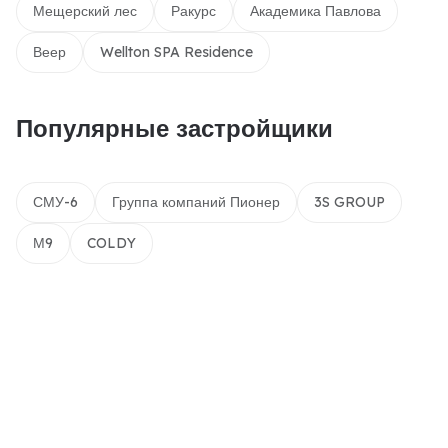
Мещерский лес
Ракурс
Академика Павлова
Веер
Wellton SPA Residence
Популярные застройщики
СМУ-6
Группа компаний Пионер
3S GROUP
М9
COLDY