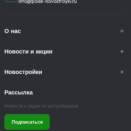
info@poisk-novostroyki.ru
О нас
Новости и акции
Новостройки
Рассылка
Новости и акции от застройщиков
Подписаться