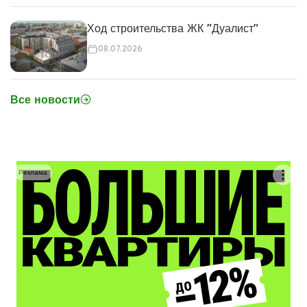
Ход строительства ЖК "Дуалист"
08.07.2026
Все новости
Реклама