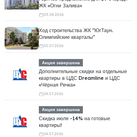
ЖК «Огни Залива»
03.08.2026
Ход строительства ЖК "ЮгТаун.
Олимпийские кварталы"
30.07.2026
Акция завершена
Дополнительные скидки на отдельные
квартиры в ЦДС Dreamline и ЦДС
«Чёрная Речка»
24.07.2026
Акция завершена
Скидка июля -14% на готовые
квартиры!
24.07.2026