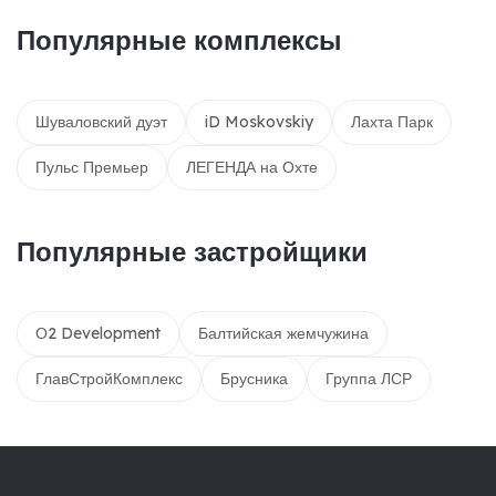
Популярные комплексы
Шуваловский дуэт
iD Moskovskiy
Лахта Парк
Пульс Премьер
ЛЕГЕНДА на Охте
Популярные застройщики
О2 Development
Балтийская жемчужина
ГлавСтройКомплекс
Брусника
Группа ЛСР