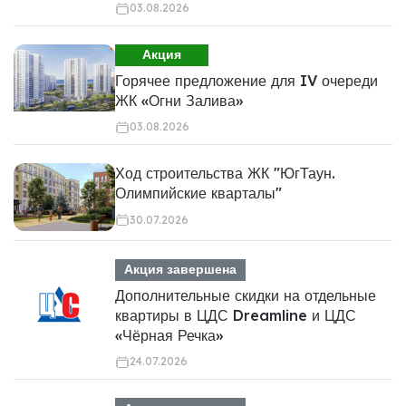
03.08.2026
Акция
Горячее предложение для IV очереди
ЖК «Огни Залива»
03.08.2026
Ход строительства ЖК "ЮгТаун.
Олимпийские кварталы"
30.07.2026
Акция завершена
Дополнительные скидки на отдельные
квартиры в ЦДС Dreamline и ЦДС
«Чёрная Речка»
24.07.2026