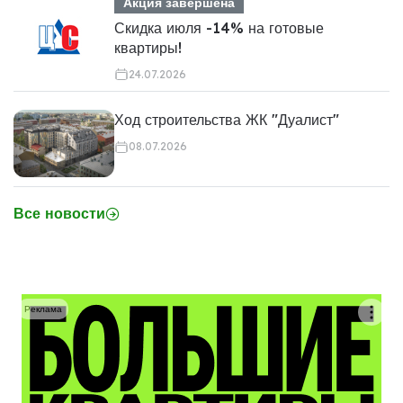
Акция завершена
Скидка июля -14% на готовые
квартиры!
24.07.2026
Ход строительства ЖК "Дуалист"
08.07.2026
Все новости
Реклама