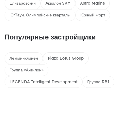
Елизаровский
Аквилон SKY
Astra Marine
ЮгТаун. Олимпийские кварталы
Южный Форт
Популярные застройщики
Лемминкяйнен
Plaza Lotus Group
Группа «Аквилон»
LEGENDA Intelligent Development
Группа RBI