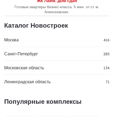
ЖК Лайм. Дом сдан
Готовые квартиры бизнес-класса. 5 мин. от ст. м.
Алексеевская.
Каталог Новостроек
Москва
416
Санкт-Петербург
285
Московская область
134
Ленинградская область
71
Популярные комплексы