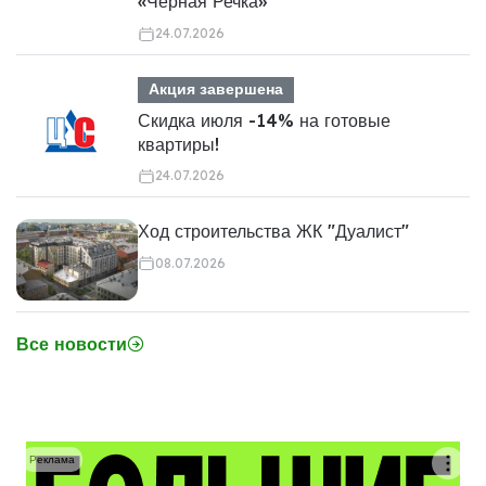
«Чёрная Речка»
24.07.2026
Акция завершена
Скидка июля -14% на готовые
квартиры!
24.07.2026
Ход строительства ЖК "Дуалист"
08.07.2026
Все новости
Реклама