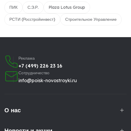
ПИК
С.Э.Р.
Plaza Lotus Group
РСТИ (Росстройинвест)
Строительное Управление
Реклама
+7 (499) 226 23 16
Сотрудничество
info@poisk-novostroyki.ru
О нас
Новости и акции