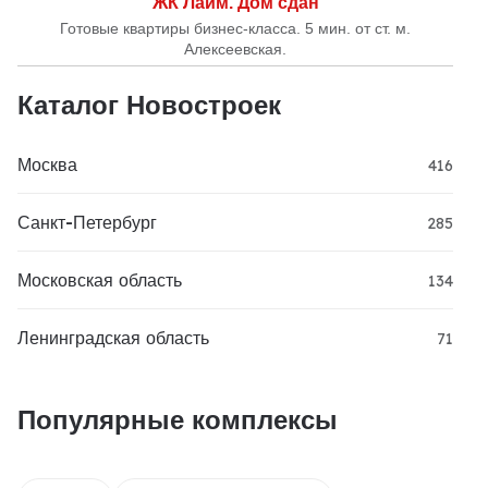
ЖК Лайм. Дом сдан
Готовые квартиры бизнес-класса. 5 мин. от ст. м.
Алексеевская.
Каталог Новостроек
Москва
416
Санкт-Петербург
285
Московская область
134
Ленинградская область
71
Популярные комплексы