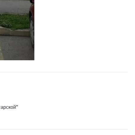
гарской"