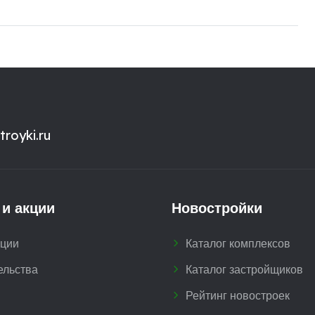
royki.ru
 и акции
Новостройки
кции
Каталог комплексов
ельства
Каталог застройщиков
Рейтинг новостроек