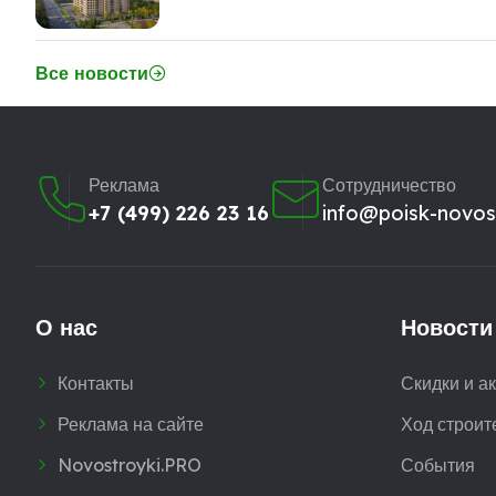
Все новости
Реклама
Сотрудничество
+7 (499) 226 23 16
info@poisk-novost
О нас
Новости
Контакты
Скидки и а
Реклама на сайте
Ход строит
Novostroyki.PRO
События