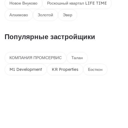
Новое Внуково
Роскошный квартал LIFE TIME
Алхимово
Золотой
Эвер
Популярные застройщики
КОМПАНИЯ ПРОМСЕРВИС
Талан
M1 Development
KR Properties
Бэсткон