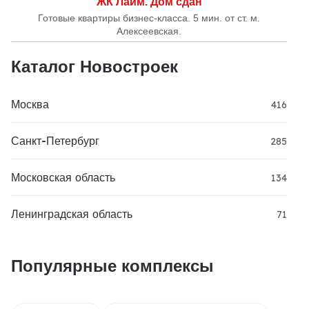
ЖК Лайм. Дом сдан
Готовые квартиры бизнес-класса. 5 мин. от ст. м.
Алексеевская.
Каталог Новостроек
Москва
416
Санкт-Петербург
285
Московская область
134
Ленинградская область
71
Популярные комплексы