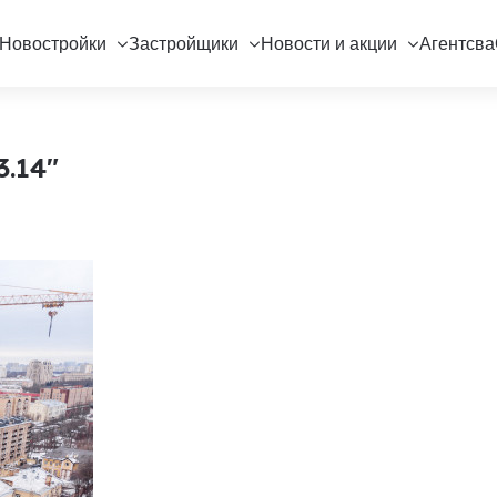
Новостройки
Застройщики
Новости и акции
Агентсва
.14"