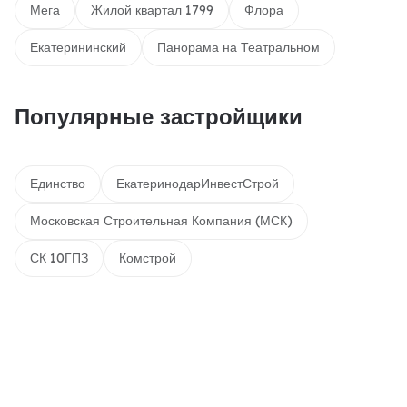
Мега
Жилой квартал 1799
Флора
Екатерининский
Панорама на Театральном
Популярные застройщики
Единство
ЕкатеринодарИнвестСтрой
Московская Строительная Компания (МСК)
СК 10ГПЗ
Комстрой