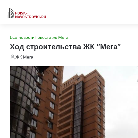
Все новости
Новости жк Мега
Ход строительства ЖК "Мега"
ЖК Мега