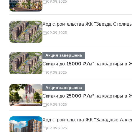
09.09.2025
Ход строительства ЖК "Звезда Столицы
09.09.2025
Акция завершена
Скидки до 15000 ₽/м² на квартиры в 
09.09.2025
Акция завершена
Скидки до 25000 ₽/м² на квартиры в 
09.09.2025
Ход строительства ЖК "Западные Алле
09.09.2025