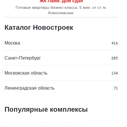
ЖК Лайм. Дом сдан
Готовые квартиры бизнес-класса. 5 мин. от ст. м.
Алексеевская.
Каталог Новостроек
Москва
416
Санкт-Петербург
285
Московская область
134
Ленинградская область
71
Популярные комплексы