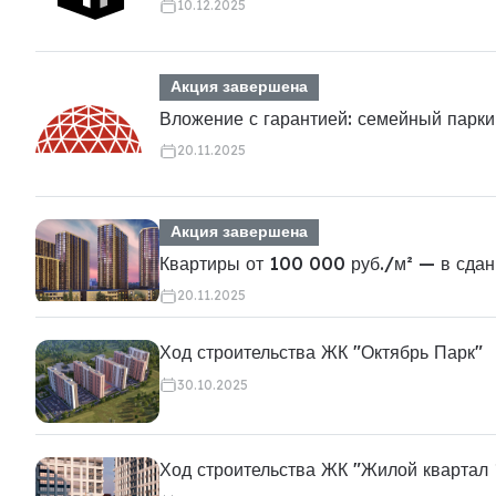
10.12.2025
Акция завершена
Вложение с гарантией: семейный парки
20.11.2025
Акция завершена
Квартиры от 100 000 руб./м² — в сдан
20.11.2025
Ход строительства ЖК "Октябрь Парк"
30.10.2025
Ход строительства ЖК "Жилой квартал