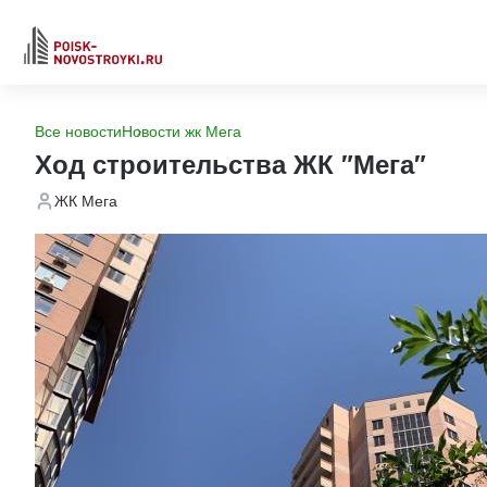
Все новости
Новости жк Мега
Ход строительства ЖК "Мега"
ЖК Мега