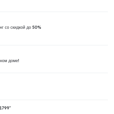
нг со скидкой до 50%
ном доме!
 1799"