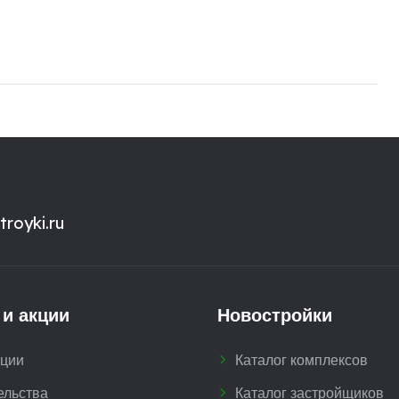
royki.ru
 и акции
Новостройки
кции
Каталог комплексов
ельства
Каталог застройщиков