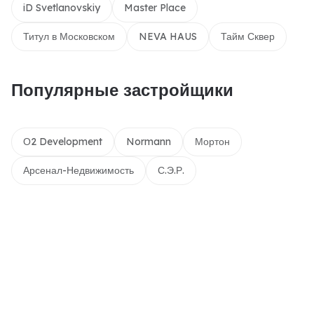
iD Svetlanovskiy
Master Place
Титул в Московском
NEVA HAUS
Тайм Сквер
Популярные застройщики
О2 Development
Normann
Мортон
Арсенал-Недвижимость
С.Э.Р.