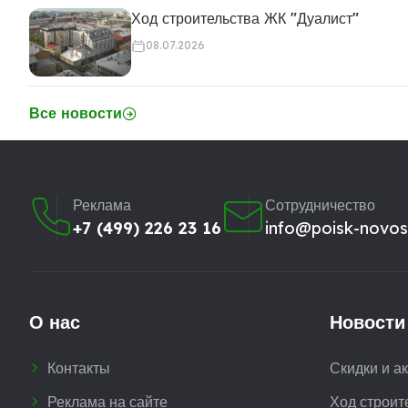
Ход строительства ЖК "Дуалист"
08.07.2026
Все новости
Реклама
Сотрудничество
+7 (499) 226 23 16
info@poisk-novost
О нас
Новости
Контакты
Скидки и а
Реклама на сайте
Ход строит