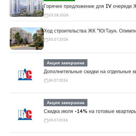
Горячее предложение для IV очереди 
03.08.2026
Ход строительства ЖК "ЮгТаун. Олимп
30.07.2026
Акция завершена
Дополнительные скидки на отдельные 
24.07.2026
Акция завершена
Скидка июля -14% на готовые квартир
24.07.2026