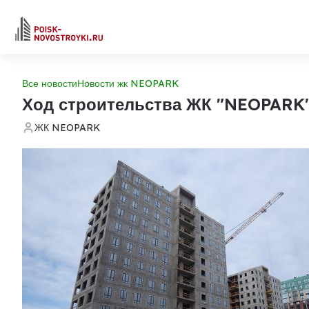
Все новости
Новости жк NEOPARK
Ход строительства ЖК "NEOPARK
ЖК NEOPARK