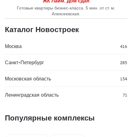
ЖК Лайм. Дом сдан
Готовые квартиры бизнес-класса. 5 мин. от ст. м.
Алексеевская.
Каталог Новостроек
Москва
416
Санкт-Петербург
285
Московская область
134
Ленинградская область
71
Популярные комплексы