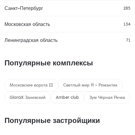
Санкт-Петербург
285
Московская область
134
Ленинградская область
71
Популярные комплексы
Московские ворота II
Светлый мир Я – Романтик
GloraX Заневский
Amber club
Зум Чёрная Речка
Популярные застройщики