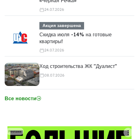
«Чёрная Речка»
24.07.2026
Акция завершена
Скидка июля -14% на готовые
квартиры!
24.07.2026
Ход строительства ЖК "Дуалист"
08.07.2026
Все новости
Реклама