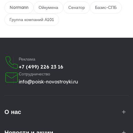
Normann
Ойкумена
Сенатор
Базис-СПБ
Группа компаний А101
Реклама
+7 (499) 226 23 16
Сотрудничество
info@poisk-novostroyki.ru
О нас
Новости и акции