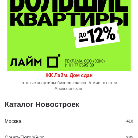
ЖК Лайм. Дом сдан
Готовые квартиры бизнес-класса. 5 мин. от ст. м.
Алексеевская.
Каталог Новостроек
Москва
416
Санкт-Петербург
285