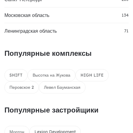
Московская область
134
Ленинградская область
71
Популярные комплексы
SHIFT
Высотка на Жукова
HIGH LIFE
Перовское 2
Левел Бауманская
Популярные застройщики
Мортон
Lexion Development