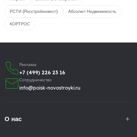
РСТИ (Росстройинвест)
Абсолют Недвижимость
КОРТРОС
Реклама
+7 (499) 226 23 16
Сотрудничество
info@poisk-novostroyki.ru
О нас