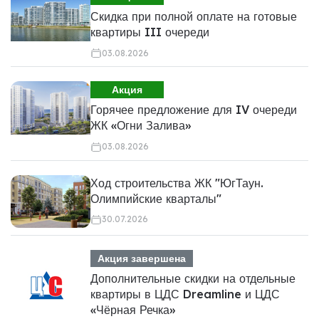
Скидка при полной оплате на готовые
квартиры III очереди
03.08.2026
Акция
Горячее предложение для IV очереди
ЖК «Огни Залива»
03.08.2026
Ход строительства ЖК "ЮгТаун.
Олимпийские кварталы"
30.07.2026
Акция завершена
Дополнительные скидки на отдельные
квартиры в ЦДС Dreamline и ЦДС
«Чёрная Речка»