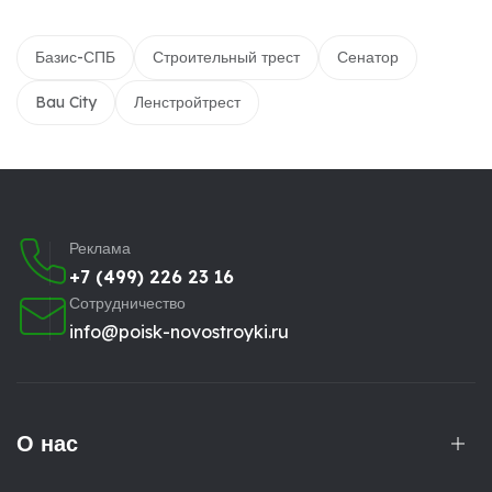
Базис-СПБ
Строительный трест
Сенатор
Bau City
Ленстройтрест
Реклама
+7 (499) 226 23 16
Сотрудничество
info@poisk-novostroyki.ru
О нас