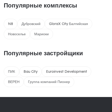
Популярные комплексы
N8
Дубровский
GloraX City Балтийская
Новоселье
Мариоки
Популярные застройщики
ПИК
Bau City
Euroinvest Development
ВЕРЕН
Группа компаний Пионер