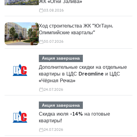
ЖК «Огни Залива»
03.08.2026
Ход строительства ЖК "ЮгТаун.
Олимпийские кварталы"
30.07.2026
Акция завершена
Дополнительные скидки на отдельные
квартиры в ЦДС Dreamline и ЦДС
«Чёрная Речка»
24.07.2026
Акция завершена
Скидка июля -14% на готовые
квартиры!
24.07.2026